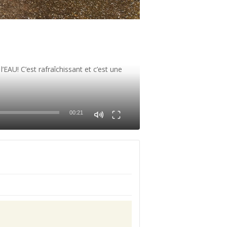
EAU! C’est rafraîchissant et c’est une
00:21