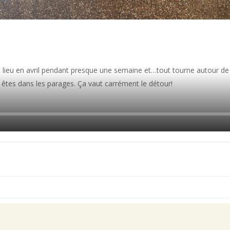
 lieu en avril pendant presque une semaine et…tout tourne autour de l’
s êtes dans les parages. Ça vaut carrément le détour!