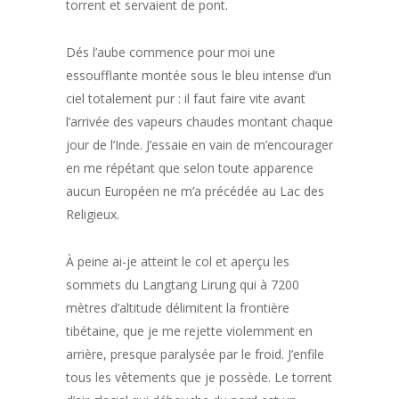
torrent et servaient de pont.
Dés l’aube commence pour moi une
essoufflante montée sous le bleu intense d’un
ciel totalement pur : il faut faire vite avant
l’arrivée des vapeurs chaudes montant chaque
jour de l’Inde. J’essaie en vain de m’encourager
en me répétant que selon toute apparence
aucun Européen ne m’a précédée au Lac des
Religieux.
À peine ai-je atteint le col et aperçu les
sommets du Langtang Lirung qui à 7200
mètres d’altitude délimitent la frontière
tibétaine, que je me rejette violemment en
arrière, presque paralysée par le froid. J’enfile
tous les vêtements que je possède. Le torrent