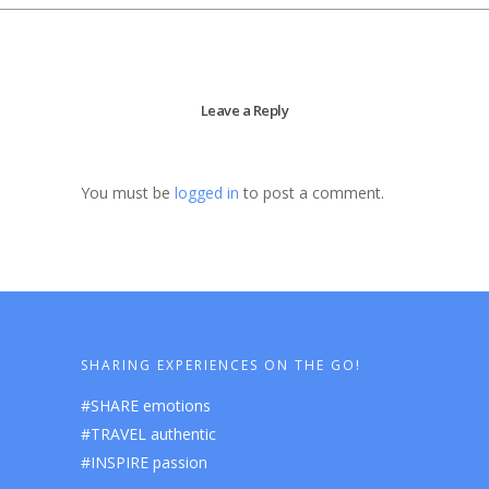
Leave a Reply
You must be
logged in
to post a comment.
SHARING EXPERIENCES ON THE GO!
#SHARE emotions
#TRAVEL authentic
#INSPIRE passion