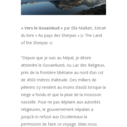
« Vers le Gosainkud »
par Ella Maillart, Extrait
du livre « Au pays des Sherpas » (« The Land
of the Sherpas »)
“Depuis que je suis au Népal, je désire
atteindre le Gosainkund, ou Lac des Religieux,
près de la frontière tibétaine au nord d’un col
de 4500 mètres d’altitude. Des milliers de
pèlerins s’y rendent au moins d’août lorsque la
neige a fondu et que la pluie de la mousson
ruisselle. Pour ne pas déplaire aux autorités
religieuses, le gouvernement népalais a
jusqu’à ici refusé aux Occidentaux la
permission de faire ce voyage. Mais nous