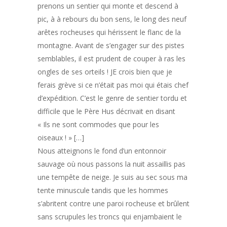
prenons un sentier qui monte et descend à
pic, à à rebours du bon sens, le long des neuf
arêtes rocheuses qui hérissent le flanc de la
montagne. Avant de s’engager sur des pistes
semblables, il est prudent de couper à ras les
ongles de ses orteils ! JE crois bien que je
ferais grève si ce n’était pas moi qui étais chef
d’expédition. C’est le genre de sentier tordu et
difficile que le Père Hus décrivait en disant
« Ils ne sont commodes que pour les
oiseaux ! » […]
Nous atteignons le fond d’un entonnoir
sauvage où nous passons la nuit assaillis pas
une tempête de neige. Je suis au sec sous ma
tente minuscule tandis que les hommes
s’abritent contre une paroi rocheuse et brûlent
sans scrupules les troncs qui enjambaient le