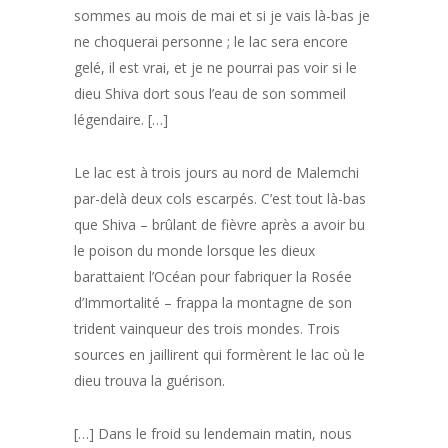
sommes au mois de mai et si je vais là-bas je
ne choquerai personne ; le lac sera encore
gelé, il est vrai, et je ne pourrai pas voir si le
dieu Shiva dort sous l’eau de son sommeil
légendaire. […]
Le lac est à trois jours au nord de Malemchi
par-delà deux cols escarpés. C’est tout là-bas
que Shiva – brûlant de fièvre après a avoir bu
le poison du monde lorsque les dieux
barattaient l’Océan pour fabriquer la Rosée
d’Immortalité – frappa la montagne de son
trident vainqueur des trois mondes. Trois
sources en jaillirent qui formèrent le lac où le
dieu trouva la guérison.
[…] Dans le froid su lendemain matin, nous