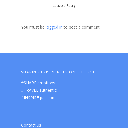
Leave a Reply
You must be
logged in
to post a comment.
SHARING EXPERIENCES ON THE GO!
#SHARE emotions
#TRAVEL authentic
#INSPIRE passion
Contact us