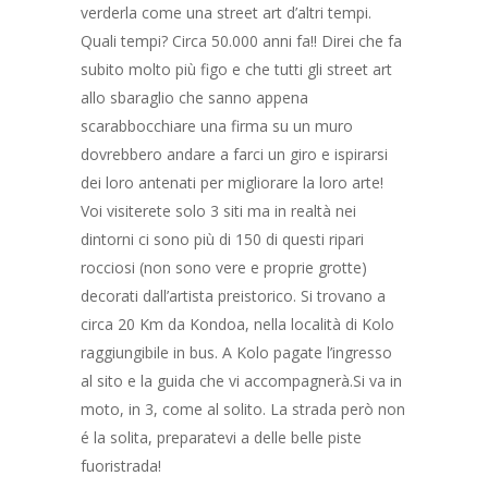
verderla come una street art d’altri tempi.
Quali tempi? Circa 50.000 anni fa!! Direi che fa
subito molto più figo e che tutti gli street art
allo sbaraglio che sanno appena
scarabbocchiare una firma su un muro
dovrebbero andare a farci un giro e ispirarsi
dei loro antenati per migliorare la loro arte!
Voi visiterete solo 3 siti ma in realtà nei
dintorni ci sono più di 150 di questi ripari
rocciosi (non sono vere e proprie grotte)
decorati dall’artista preistorico. Si trovano a
circa 20 Km da Kondoa, nella località di Kolo
raggiungibile in bus. A Kolo pagate l’ingresso
al sito e la guida che vi accompagnerà.Si va in
moto, in 3, come al solito. La strada però non
é la solita, preparatevi a delle belle piste
fuoristrada!