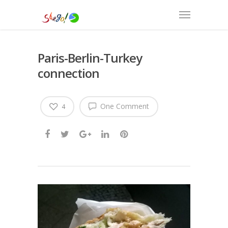
Paris-Berlin-Turkey
connection
One Comment
4