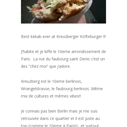
Best kekab ever at Kreuzberger Köfteburger !!!
J’habite et je kiffe le 10eme arrondissement de
Paris. La rue du faubourg saint Denis c’est un
des “chez moi” que j’adore.
Kreuzberg est le 10eme berlinois,
Wrangelstrasse, le faubourg berlinois. Même
mix de cultures et mêmes vibes!!
Je connais pas bien Berlin mais je me suis
retrouvée dans ce quartier et il est juste au
top (comme le 10eme à Paris!)…et surtout,