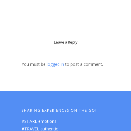
Leave a Reply
You must be
logged in
to post a comment.
SHARING EXPERIENCES ON THE GO!
#SHARE emotions
#TRAVEL authentic