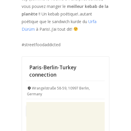
vous pouvez manger le
meilleur kebab de la
planète
!! Un kebab poétique!..autant
poétique que le sandwich kurde du
Urfa
Dürüm
à Paris!..j’ai tout dit!
#streetfoodaddicted
Paris-Berlin-Turkey
connection
Wrangelstraße 58-59, 10997 Berlin,
Germany