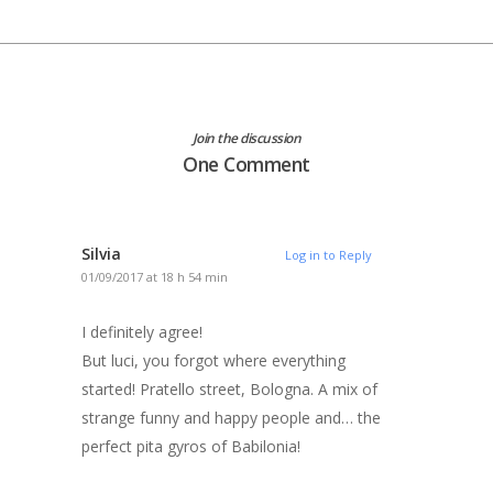
Join the discussion
One Comment
Silvia
Log in to Reply
01/09/2017 at 18 h 54 min
I definitely agree!
But luci, you forgot where everything
started! Pratello street, Bologna. A mix of
strange funny and happy people and… the
perfect pita gyros of Babilonia!